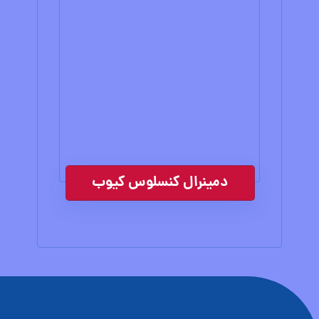
دمینرال کنسلوس کیوب