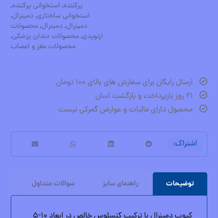
پرکننده
,
استخوانی پرکننده
,
استخوانی ساختاری
,
دمینرال
,
دمینرال
,
دمینرال
,
محصولات
ارتوپدی
,
محصولات دندان پزشکی
,
محصولات مغز و اعصاب
ارسال رایگان برای سفارش های بالای ۱۰۰ تومان
۲۱ روز بازپرداخت و بازگشت آسان
محصول دارای مالیات و عوارض گمرکی نیست
توضیحات
راهنمای سایز
سوالات متداول
هم
کیوب دمینرال با ترکیب کنسلوس خالص در ابعاد ۱۰-۵