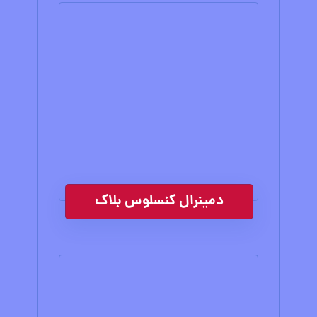
دمینرال کنسلوس بلاک