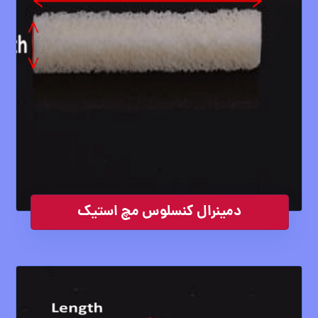
دمینرال کنسلوس مچ استیک