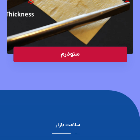
سنودرم
سلامت بازار